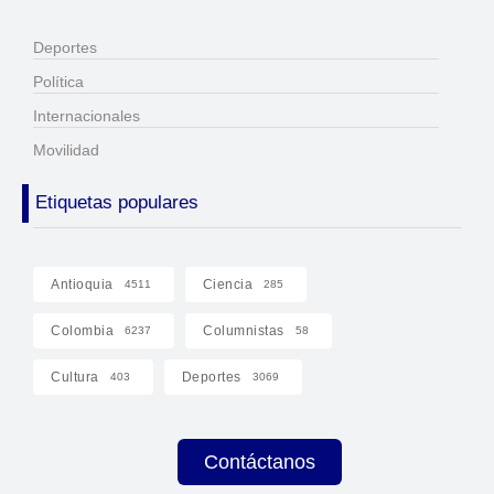
Deportes
Política
Internacionales
Movilidad
Etiquetas populares
Antioquia
Ciencia
4511
285
Colombia
Columnistas
6237
58
Cultura
Deportes
403
3069
Contáctanos