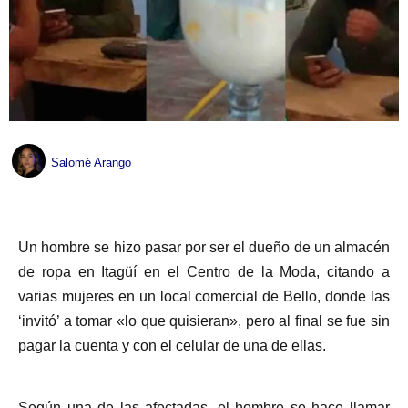
Salomé Arango
Un hombre se hizo pasar por ser el dueño de un almacén
de ropa en Itagüí en el Centro de la Moda, citando a
varias mujeres en un local comercial de Bello, donde las
‘invitó’ a tomar «lo que quisieran», pero al final se fue sin
pagar la cuenta y con el celular de una de ellas.
Según una de las afectadas, el hombre se hace llamar