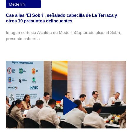
Medellín
Cae alias ‘El Sobri’, señalado cabecilla de La Terraza y
otros 10 presuntos delincuentes
Imagen cortesía Alcaldía de MedellínCapturado alias El Sobri,
presunto cabecilla