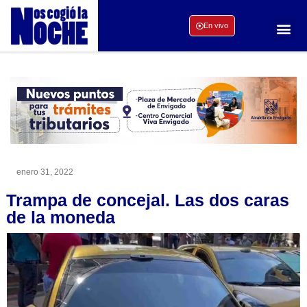
En vivo
enero 31, 2022
Trampa de concejal. Las dos caras
de la moneda