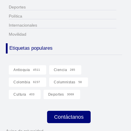
Deportes
Política
Internacionales
Movilidad
Etiquetas populares
Antioquia
Ciencia
4511
285
Colombia
Columnistas
6237
58
Cultura
Deportes
403
3069
Contáctanos