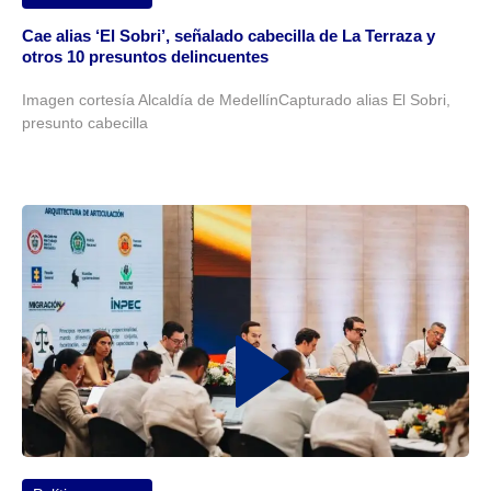
Cae alias ‘El Sobri’, señalado cabecilla de La Terraza y
otros 10 presuntos delincuentes
Imagen cortesía Alcaldía de MedellínCapturado alias El Sobri,
presunto cabecilla