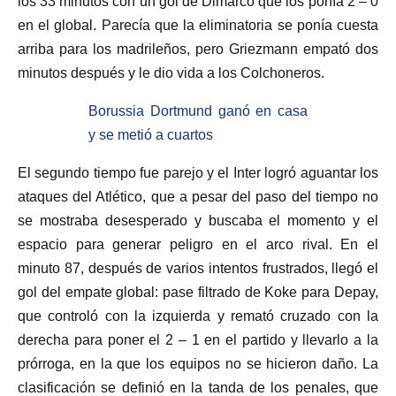
los 33 minutos con un gol de Dimarco que los ponía 2 – 0
en el global. Parecía que la eliminatoria se ponía cuesta
arriba para los madrileños, pero Griezmann empató dos
minutos después y le dio vida a los Colchoneros.
Borussia Dortmund ganó en casa
y se metió a cuartos
El segundo tiempo fue parejo y el Inter logró aguantar los
ataques del Atlético, que a pesar del paso del tiempo no
se mostraba desesperado y buscaba el momento y el
espacio para generar peligro en el arco rival. En el
minuto 87, después de varios intentos frustrados, llegó el
gol del empate global: pase filtrado de Koke para Depay,
que controló con la izquierda y remató cruzado con la
derecha para poner el 2 – 1 en el partido y llevarlo a la
prórroga, en la que los equipos no se hicieron daño. La
clasificación se definió en la tanda de los penales, que