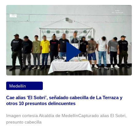
Medellín
Cae alias ‘El Sobri’, señalado cabecilla de La Terraza y
otros 10 presuntos delincuentes
Imagen cortesía Alcaldía de MedellínCapturado alias El Sobri,
presunto cabecilla