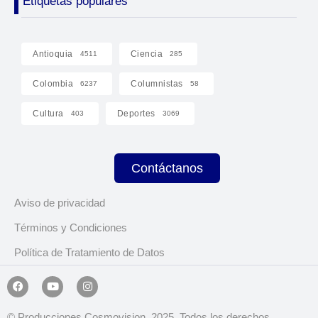
Etiquetas populares
Antioquia
Ciencia
4511
285
Colombia
Columnistas
6237
58
Cultura
Deportes
403
3069
Contáctanos
Aviso de privacidad
Términos y Condiciones
Política de Tratamiento de Datos
© Producciones Cosmovision, 2025. Todos los derechos