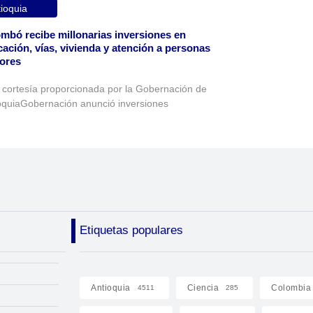
ioquia
mbó recibe millonarias inversiones en
ación, vías, vivienda y atención a personas
ores
 cortesía proporcionada por la Gobernación de
oquiaGobernación anunció inversiones
Etiquetas populares
Antioquia
Ciencia
Colombia
4511
285