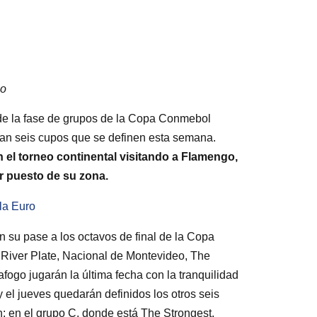
o
a de la fase de grupos de la Copa Conmebol
dan seis cupos que se definen esta semana.
n el torneo continental visitando a Flamengo,
er puesto de su zona.
 la Euro
n su pase a los octavos de final de la Copa
, River Plate, Nacional de Montevideo, The
fogo jugarán la última fecha con la tranquilidad
y el jueves quedarán definidos los otros seis
: en el grupo C, donde está The Strongest,