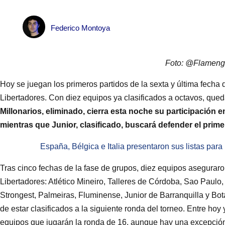
Federico Montoya
Foto: @Flameng
Hoy se juegan los primeros partidos de la sexta y última fech
Libertadores. Con diez equipos ya clasificados a octavos, que
Millonarios, eliminado, cierra esta noche su participación e
mientras que Junior, clasificado, buscará defender el prim
España, Bélgica e Italia presentaron sus listas para
Tras cinco fechas de la fase de grupos, diez equipos aseguraro
Libertadores: Atlético Mineiro, Talleres de Córdoba, Sao Paulo
Strongest, Palmeiras, Fluminense, Junior de Barranquilla y Bota
de estar clasificados a la siguiente ronda del torneo. Entre hoy 
equipos que jugarán la ronda de 16, aunque hay una excepción