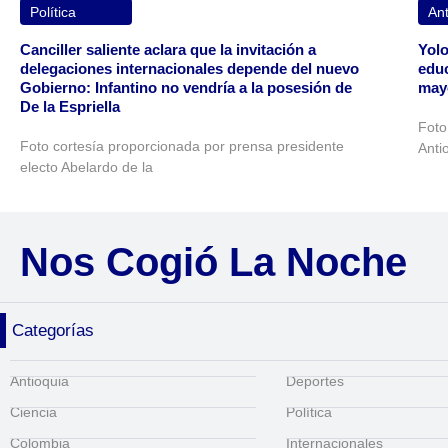
Política
Ant
Canciller saliente aclara que la invitación a
Yolo
delegaciones internacionales depende del nuevo
educ
Gobierno: Infantino no vendría a la posesión de
may
De la Espriella
Foto
Foto cortesía proporcionada por prensa presidente
Anti
electo Abelardo de la
Nos Cogió La Noche
Categorías
Antioquia
Deportes
Ciencia
Política
Colombia
Internacionales