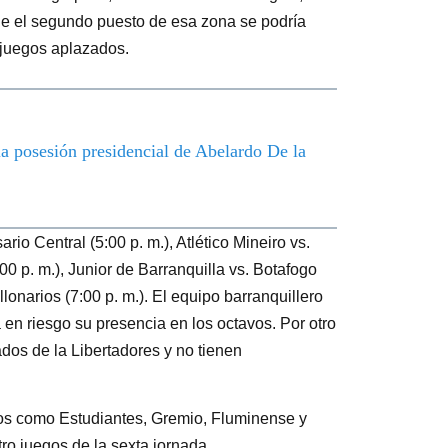
que el segundo puesto de esa zona se podría
s juegos aplazados.
 la posesión presidencial de Abelardo De la
io Central (5:00 p. m.), Atlético Mineiro vs.
00 p. m.), Junior de Barranquilla vs. Botafogo
llonarios (7:00 p. m.). El equipo barranquillero
en riesgo su presencia en los octavos. Por otro
ados de la Libertadores y no tienen
pos como Estudiantes, Gremio, Fluminense y
ro juegos de la sexta jornada.