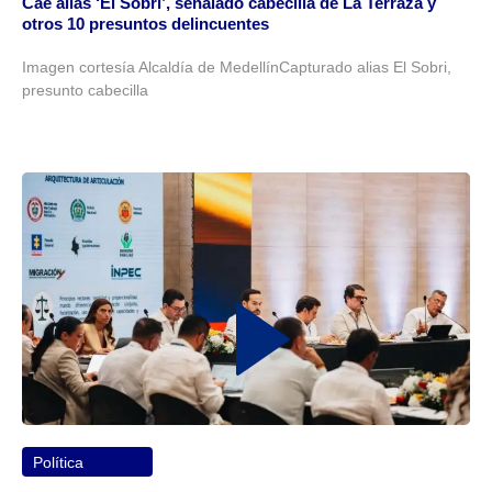
Cae alias ‘El Sobri’, señalado cabecilla de La Terraza y
otros 10 presuntos delincuentes
Imagen cortesía Alcaldía de MedellínCapturado alias El Sobri,
presunto cabecilla
Política