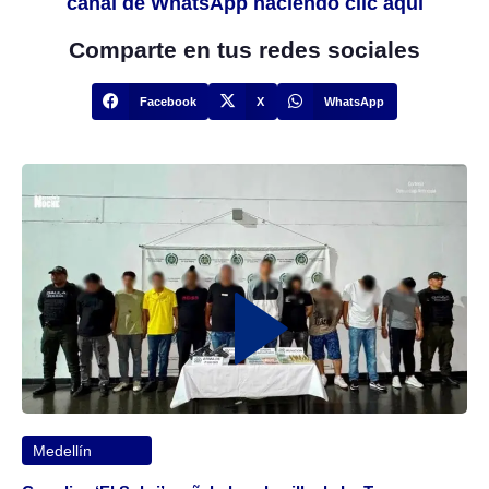
canal de WhatsApp haciendo clic aquí
Comparte en tus redes sociales
Facebook
X
WhatsApp
Medellín