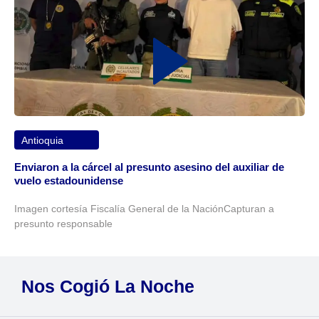
Antioquia
Enviaron a la cárcel al presunto asesino del auxiliar de
vuelo estadounidense
Imagen cortesía Fiscalía General de la NaciónCapturan a
presunto responsable
Nos Cogió La Noche