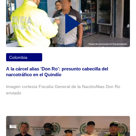
Colombia
A la cárcel alias ‘Don Ro’: presunto cabecilla del
narcotráfico en el Quindío
Imagen cortesía Fiscalía General de la NaciónAlias Don Ro
enviado