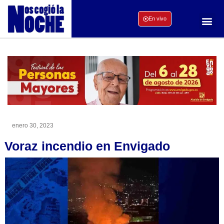
En vivo
enero 30, 2023
Voraz incendio en Envigado