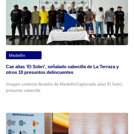
Medellín
Cae alias ‘El Sobri’, señalado cabecilla de La Terraza y
otros 10 presuntos delincuentes
Imagen cortesía Alcaldía de MedellínCapturado alias El Sobri,
presunto cabecilla