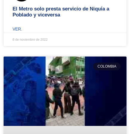
El Metro solo presta servicio de Niquía a
Poblado y viceversa
VER.
8 de noviembre de 2022
COLOMBIA