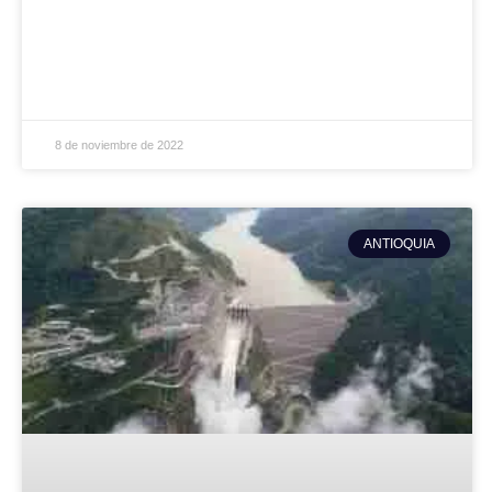
8 de noviembre de 2022
ANTIOQUIA