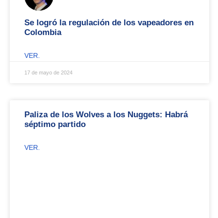
Se logró la regulación de los vapeadores en
Colombia
VER.
17 de mayo de 2024
Paliza de los Wolves a los Nuggets: Habrá
séptimo partido
VER.