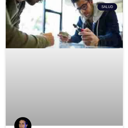
SALUD