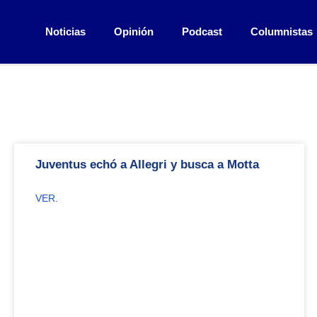
Noticias
Opinión
Podcast
Columnistas
Juventus echó a Allegri y busca a Motta
VER.