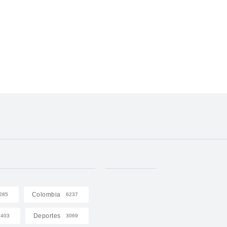
Colombia
285
6237
Deportes
403
3069