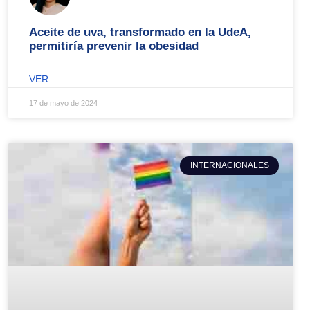
Aceite de uva, transformado en la UdeA,
permitiría prevenir la obesidad
VER.
17 de mayo de 2024
INTERNACIONALES