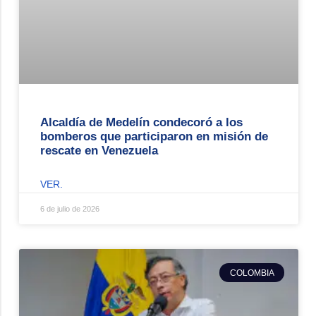
Alcaldía de Medelín condecoró a los
bomberos que participaron en misión de
rescate en Venezuela
VER.
6 de julio de 2026
COLOMBIA