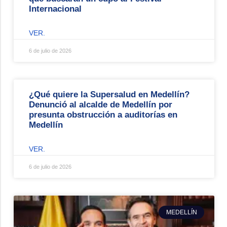
Internacional
VER.
6 de julio de 2026
¿Qué quiere la Supersalud en Medellín?
Denunció al alcalde de Medellín por
presunta obstrucción a auditorías en
Medellín
VER.
6 de julio de 2026
MEDELLÍN