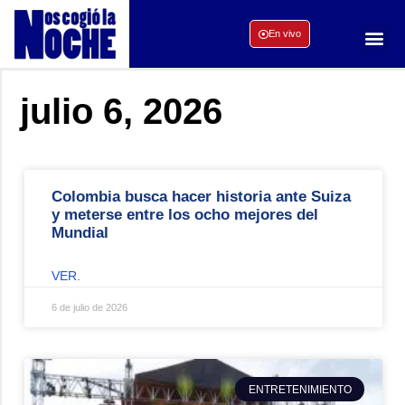
En vivo
julio 6, 2026
Colombia busca hacer historia ante Suiza
y meterse entre los ocho mejores del
Mundial
VER.
6 de julio de 2026
ENTRETENIMIENTO