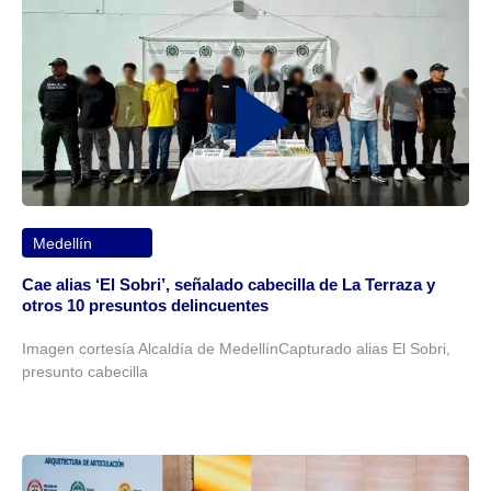
Medellín
Cae alias ‘El Sobri’, señalado cabecilla de La Terraza y
otros 10 presuntos delincuentes
Imagen cortesía Alcaldía de MedellínCapturado alias El Sobri,
presunto cabecilla