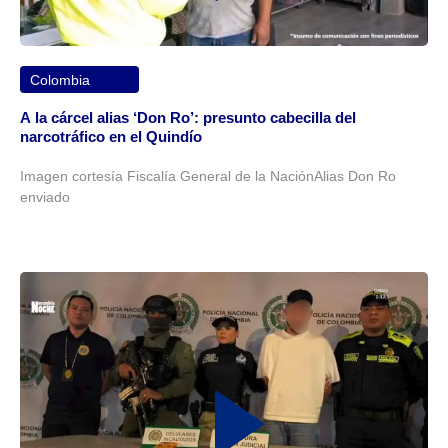
Colombia
A la cárcel alias ‘Don Ro’: presunto cabecilla del
narcotráfico en el Quindío
Imagen cortesía Fiscalía General de la NaciónAlias Don Ro
enviado