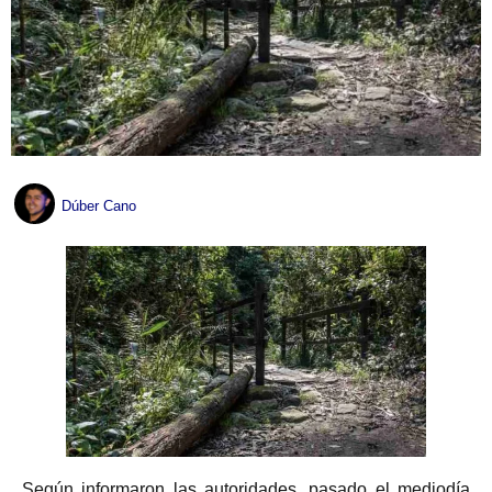
Dúber Cano
Según informaron las autoridades, pasado el mediodía