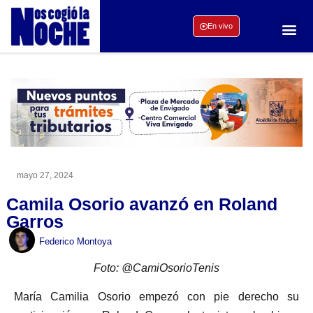
En vivo
mayo 27, 2024
Camila Osorio avanzó en Roland
Garros
Federico Montoya
Foto: @CamiOsorioTenis
María Camilia Osorio empezó con pie derecho su