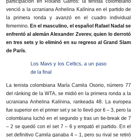
participación en Roland Garros: la tenista colombiano
venció a la ucraniana Anhelina Kalínina en el partido de
la primera ronda y avanzó en el cuadro individual
fememino.
En el masculino, el español Rafael Nadal se
enfrentó al alemán Alexander Zverev, quien lo derrotó
en tres sets y lo eliminó en su regreso al Grand Slam
de París.
Los Mavs y los Celtics, a un paso
de la final
La tenista colombiana María Camila Osorio, número 77
del ránking de la WTA, se midió en la primera ronda a la
ucraniana Anhelina Kalínina, rankeada 48. La europea
fue superior en el primer set y se lo llevó por 6 – 3, pero la
colombiana luchó en el segundo y tras un tie-break de 7
– 2 se quedó con el set 7 – 6 y empató el partido. En el
set definitivo Camila ganaba 4 – 1, pero su rival se retiró