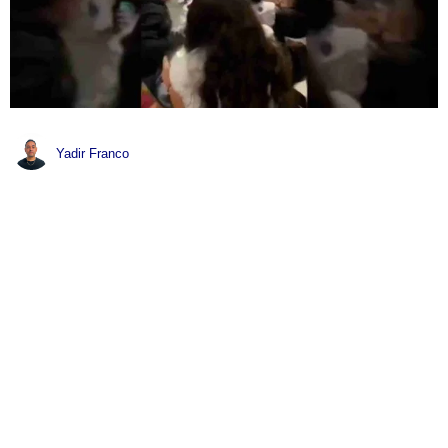
Yadir Franco