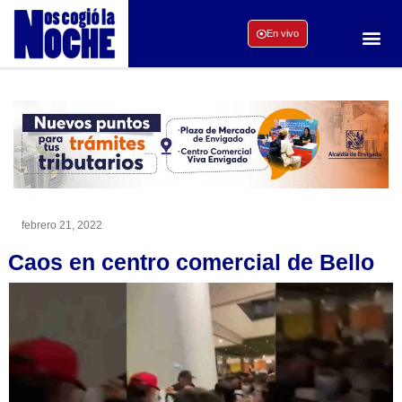
En vivo
febrero 21, 2022
Caos en centro comercial de Bello