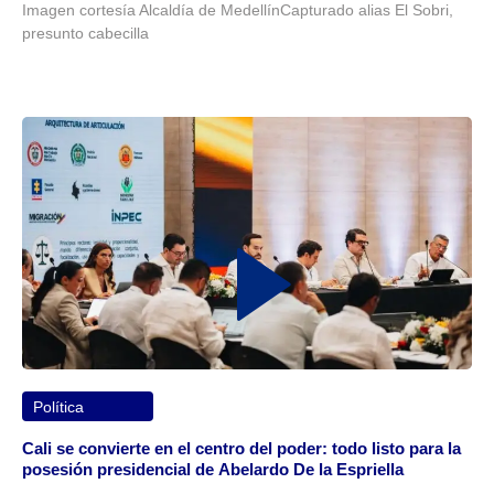
Imagen cortesía Alcaldía de MedellínCapturado alias El Sobri,
presunto cabecilla
Política
Cali se convierte en el centro del poder: todo listo para la
posesión presidencial de Abelardo De la Espriella