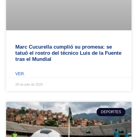
Marc Cucurella cumplió su promesa: se
tatuó el rostro del técnico Luis de la Fuente
tras el Mundial
VER.
28 de julio de 2026
DEPORTES