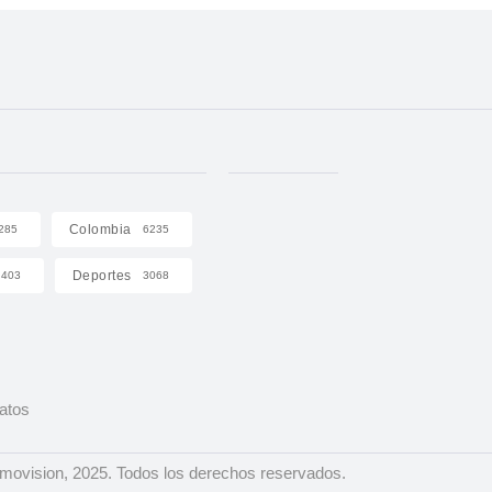
Colombia
285
6235
Deportes
403
3068
Datos
ovision, 2025. Todos los derechos reservados.