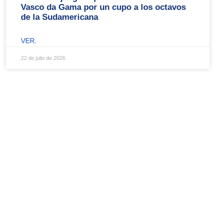
Vasco da Gama por un cupo a los octavos
de la Sudamericana
VER.
22 de julio de 2026