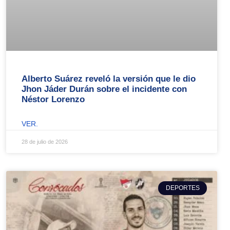
Alberto Suárez reveló la versión que le dio
Jhon Jáder Durán sobre el incidente con
Néstor Lorenzo
VER.
28 de julio de 2026
DEPORTES