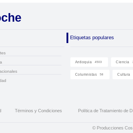
oche
Etiquetas populares
tes
ca
Antioquia
Ciencia
4503
acionales
Columnistas
Cultura
58
idad
d
Términos y Condiciones
Política de Tratamiento de 
© Producciones Cosm