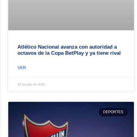
Atlético Nacional avanza con autoridad a
octavos de la Copa BetPlay y ya tiene rival
VER.
29 de julio de 2026
DEPORTES