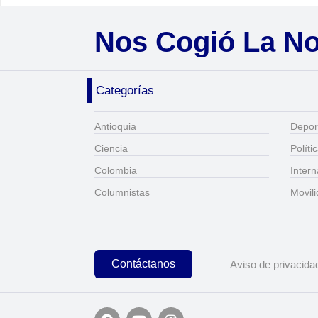
Nos Cogió La N
Categorías
Antioquia
Depor
Ciencia
Políti
Colombia
Intern
Columnistas
Movil
Contáctanos
Aviso de privacida