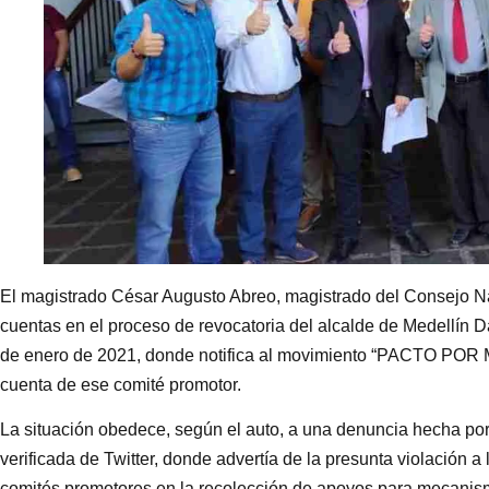
El magistrado César Augusto Abreo, magistrado del Consejo Nac
cuentas en el proceso de revocatoria del alcalde de Medellín Da
de enero de 2021, donde notifica al movimiento “PACTO POR M
cuenta de ese comité promotor.
La situación obedece, según el auto, a una denuncia hecha por 
verificada de Twitter, donde advertía de la presunta violación 
comités promotores en la recolección de apoyos para mecanism