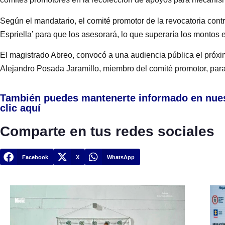
Según el mandatario, el comité promotor de la revocatoria cont
Espriella’ para que los asesorará, lo que superaría los montos
El magistrado Abreo, convocó a una audiencia pública el próxi
Alejandro Posada Jaramillo, miembro del comité promotor, para
También puedes mantenerte informado en nue
clic aquí
Comparte en tus redes sociales
Facebook
X
WhatsApp