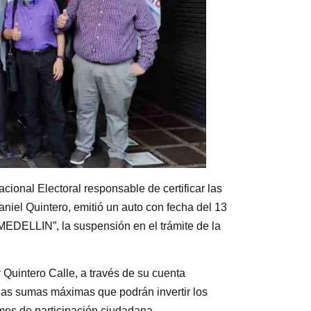
ional Electoral responsable de certificar las
niel Quintero, emitió un auto con fecha del 13
EDELLIN”, la suspensión en el trámite de la
Quintero Calle, a través de su cuenta
a las sumas máximas que podrán invertir los
os de participación ciudadana.