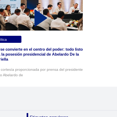
ítica
 se convierte en el centro del poder: todo listo
 la posesión presidencial de Abelardo De la
iella
 cortesía proporcionada por prensa del presidente
to Abelardo de