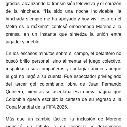
gradas, alcanzando la transmisión televisiva y el corazón
de la hinchada. “Ha sido una noche inolvidable, la
hinchada siempre me ha apoyado y hoy vivir esto en el
Metro es lo máximo”, confesó emocionado Moreno a la
prensa, en un instante que sintetiza la unión entre
jugador y pueblo.
En los escasos minutos sobre el campo, el delantero no
buscó brillo personal, sino alimentar el juego colectivo,
respaldar a sus compañeros y contagiar ánimo, aunque
el gol no llegó a su cuenta. Fue espectador privilegiado
del tercer gol colombiano, obra de Juan Fernando
Quintero, mientras se asentaba esa nueva página que
Colombia quería escribir: la certeza de su regreso a la
Copa Mundial de la FIFA 2026.
Más que un cambio táctico, la inclusión de Moreno
significó un tributo a su vigencia y desempeño