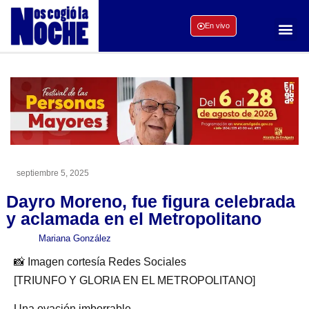
En vivo
septiembre 5, 2025
Dayro Moreno, fue figura celebrada
y aclamada en el Metropolitano
Mariana González
📸 Imagen cortesía Redes Sociales
[TRIUNFO Y GLORIA EN EL METROPOLITANO]
Una ovación imborrable.