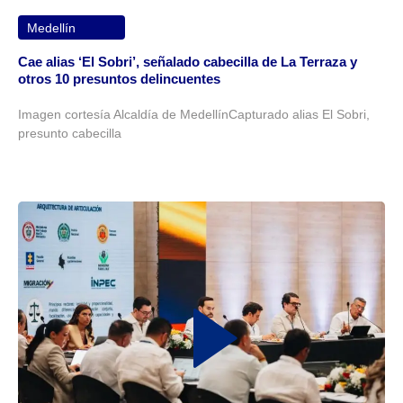
Medellín
Cae alias ‘El Sobri’, señalado cabecilla de La Terraza y
otros 10 presuntos delincuentes
Imagen cortesía Alcaldía de MedellínCapturado alias El Sobri,
presunto cabecilla