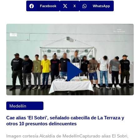
Facebook
X
WhatsApp
Medellín
Cae alias ‘El Sobri’, señalado cabecilla de La Terraza y
otros 10 presuntos delincuentes
Imagen cortesía Alcaldía de MedellínCapturado alias El Sobri,