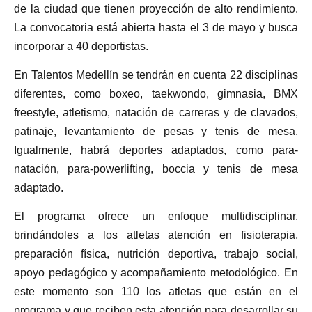
de la ciudad que tienen proyección de alto rendimiento.
La convocatoria está abierta hasta el 3 de mayo y busca
incorporar a 40 deportistas.
En Talentos Medellín se tendrán en cuenta 22 disciplinas
diferentes, como boxeo, taekwondo, gimnasia, BMX
freestyle, atletismo, natación de carreras y de clavados,
patinaje, levantamiento de pesas y tenis de mesa.
Igualmente, habrá deportes adaptados, como para-
natación, para-powerlifting, boccia y tenis de mesa
adaptado.
El programa ofrece un enfoque multidisciplinar,
brindándoles a los atletas atención en fisioterapia,
preparación física, nutrición deportiva, trabajo social,
apoyo pedagógico y acompañamiento metodológico. En
este momento son 110 los atletas que están en el
programa y que reciben esta atención para desarrollar su