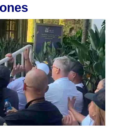
iones