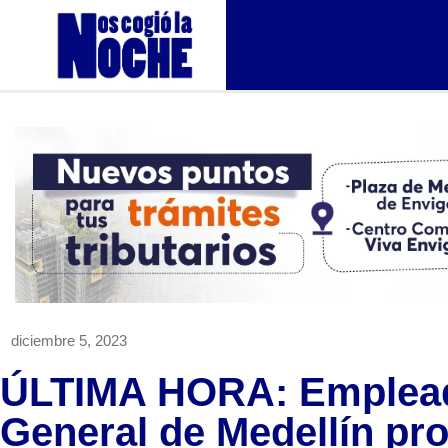
diciembre 5, 2023
ÚLTIMA HORA: Empleado
General de Medellín prot