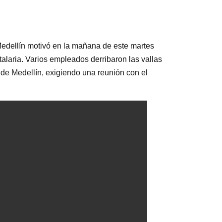
 Medellín motivó en la mañana de este martes
alaria. Varios empleados derribaron las vallas
a de Medellín, exigiendo una reunión con el