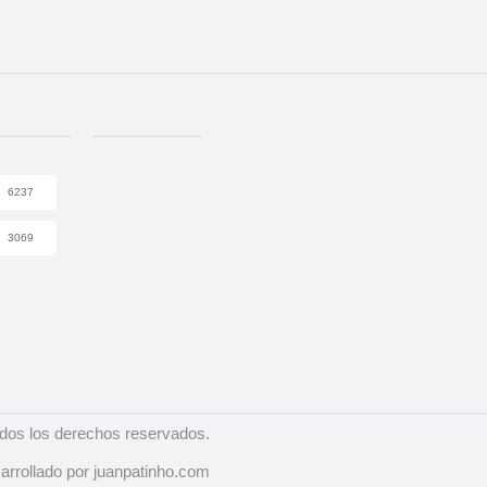
6237
3069
dos los derechos reservados.
arrollado por juanpatinho.com