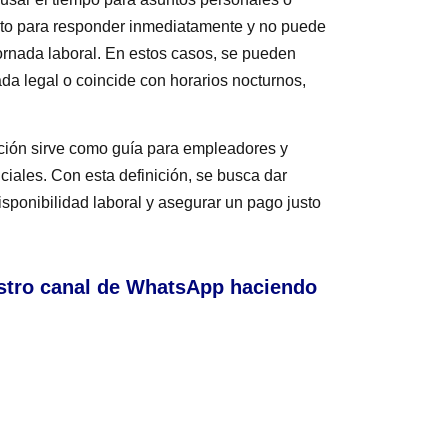
ento para responder inmediatamente y no puede
ornada laboral. En estos casos, se pueden
ada legal o coincide con horarios nocturnos,
ación sirve como guía para empleadores y
ciales. Con esta definición, se busca dar
isponibilidad laboral y asegurar un pago justo
stro canal de WhatsApp haciendo