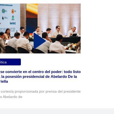
ítica
 se convierte en el centro del poder: todo listo
 la posesión presidencial de Abelardo De la
iella
 cortesía proporcionada por prensa del presidente
to Abelardo de