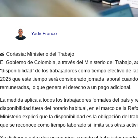
Yadir Franco
📸 Cortesía: Ministerio del Trabajo
El Gobierno de Colombia, a través del Ministerio del Trabajo,
“disponibilidad” de los trabajadores como tiempo efectivo de la
2025 que este tiempo será considerado jornada laboral cuando 
remuneradas, lo que genera el derecho a un pago adicional.
La medida aplica a todos los trabajadores formales del país y 
disponibilidad fuera del horario habitual, en el marco de la Re
Ministerio explicó que la disponibilidad es la obligación del t
que se reconoce como tiempo laborado si limita sus otras activ
Se distingue entre dos escenarios: cuando el trabajador puede