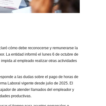
 aclaró cómo debe reconocerse y remunerarse la
bor. La entidad informó el lunes 6 de octubre de
impida al empleado realizar otras actividades
responde a las dudas sobre el pago de horas de
forma Laboral vigente desde julio de 2025. El
rabajador de atender llamados del empleador y
idades productivas.
 usar el tiempo para asuntos personales o