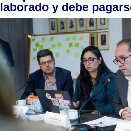
laborado y debe pagars