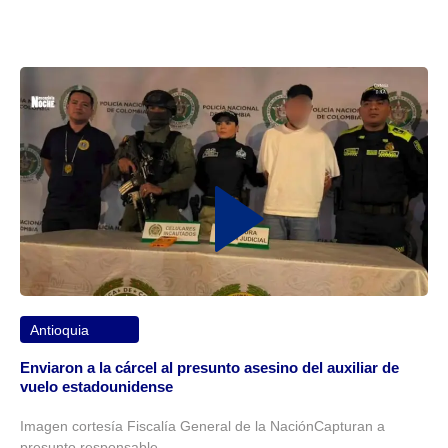
Antioquia
Enviaron a la cárcel al presunto asesino del auxiliar de
vuelo estadounidense
Imagen cortesía Fiscalía General de la NaciónCapturan a
presunto responsable