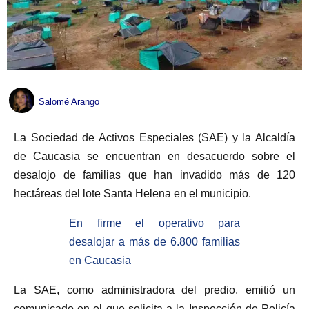
Salomé Arango
La Sociedad de Activos Especiales (SAE) y la Alcaldía
de Caucasia se encuentran en desacuerdo sobre el
desalojo de familias que han invadido más de 120
hectáreas del lote Santa Helena en el municipio.
En firme el operativo para
desalojar a más de 6.800 familias
en Caucasia
La SAE, como administradora del predio, emitió un
comunicado en el que solicita a la Inspección de Policía