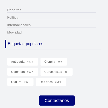
Deportes
Política
Internacionales
Movilidad
Etiquetas populares
Antioquia
Ciencia
4511
285
Colombia
Columnistas
6237
58
Cultura
Deportes
403
3069
Contáctanos