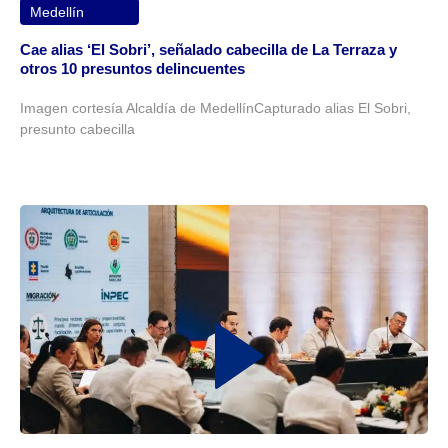
Medellín
Cae alias ‘El Sobri’, señalado cabecilla de La Terraza y
otros 10 presuntos delincuentes
Imagen cortesía Alcaldía de MedellínCapturado alias El Sobri,
presunto cabecilla