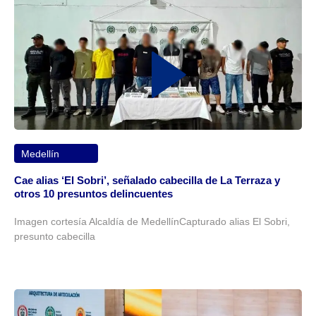
Medellín
Cae alias ‘El Sobri’, señalado cabecilla de La Terraza y
otros 10 presuntos delincuentes
Imagen cortesía Alcaldía de MedellínCapturado alias El Sobri,
presunto cabecilla