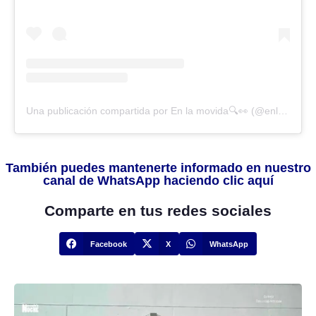
Una publicación compartida por En la movida🔍👀 (@enlamovidacol)
También puedes mantenerte informado en nuestro
canal de WhatsApp haciendo clic aquí
Comparte en tus redes sociales
Facebook
X
WhatsApp