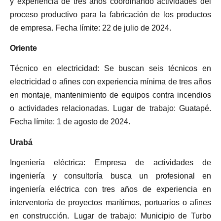
y experiencia de tres años coordinando actividades del
proceso productivo para la fabricación de los productos
de empresa. Fecha límite: 22 de julio de 2024.
Oriente
Técnico en electricidad: Se buscan seis técnicos en
electricidad o afines con experiencia mínima de tres años
en montaje, mantenimiento de equipos contra incendios
o actividades relacionadas. Lugar de trabajo: Guatapé.
Fecha límite: 1 de agosto de 2024.
Urabá
Ingeniería eléctrica: Empresa de actividades de
ingeniería y consultoría busca un profesional en
ingeniería eléctrica con tres años de experiencia en
interventoría de proyectos marítimos, portuarios o afines
en construcción. Lugar de trabajo: Municipio de Turbo