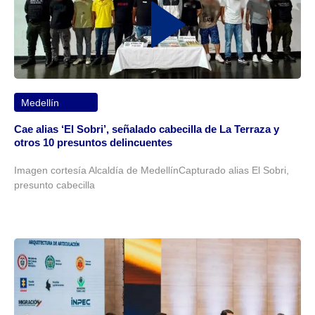
Medellín
Cae alias ‘El Sobri’, señalado cabecilla de La Terraza y
otros 10 presuntos delincuentes
Imagen cortesía Alcaldía de MedellínCapturado alias El Sobri,
presunto cabecilla