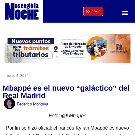
En vivo
junio 4, 2024
Mbappé es el nuevo “galáctico” del
Real Madrid
Federico Montoya
Foto: @KMbappe
Por fin se hizo oficial: el francés Kylian Mbappé es nuevo