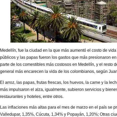
Medellín, fue la ciudad en la que más aumentó el costo de vida 
públicos y las papas fueron los gastos que más presionaron en 
parte de los comestibles más costosos en Medellín, y el resto d
general más encarecen la vida de los colombianos, según Juan
El arroz, las papas, frutas frescas, los huevos, la carne y la le
más impulsaron el alza, igualmente, subieron servicios y bienes
restaurantes y hoteles, entre otros.
Las inflaciones más altas para el mes de marzo en el país se p
Valledupar, 1,35%, Cúcuta, 1,34% y Popayán, 1,20%; Otras ciud