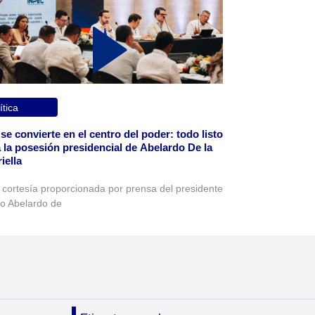
ítica
 se convierte en el centro del poder: todo listo
 la posesión presidencial de Abelardo De la
iella
 cortesía proporcionada por prensa del presidente
to Abelardo de