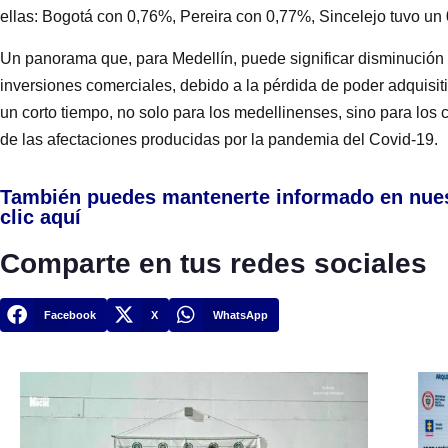
ellas: Bogotá con 0,76%, Pereira con 0,77%, Sincelejo tuvo u
Un panorama que, para Medellín, puede significar disminución 
inversiones comerciales, debido a la pérdida de poder adquisi
un corto tiempo, no solo para los medellinenses, sino para lo
de las afectaciones producidas por la pandemia del Covid-19.
También puedes mantenerte informado en nue
clic aquí
Comparte en tus redes sociales
Facebook
X
WhatsApp