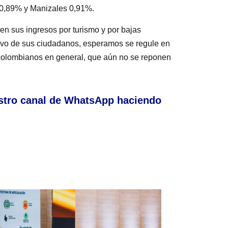
n 0,89% y Manizales 0,91%.
en sus ingresos por turismo y por bajas
tivo de sus ciudadanos, esperamos se regule en
s colombianos en general, que aún no se reponen
stro canal de WhatsApp haciendo