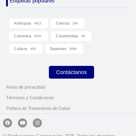
Etiquetas populares
Antioquia
Ciencia
4511
285
Colombia
Columnistas
6237
58
Cultura
Deportes
403
3069
Contáctanos
Aviso de privacidad
Términos y Condiciones
Política de Tratamiento de Datos
© Producciones Cosmovision, 2025. Todos los derechos