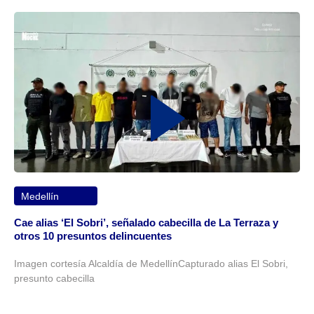
Medellín
Cae alias ‘El Sobri’, señalado cabecilla de La Terraza y
otros 10 presuntos delincuentes
Imagen cortesía Alcaldía de MedellínCapturado alias El Sobri,
presunto cabecilla