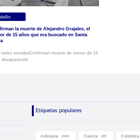
ellín
irman la muerte de Alejandro Grajales, el
r de 15 años que era buscado en Santa
na
 redes socialesConfirman muerte de menor de 15
 desaparecido
Etiquetas populares
Antioquia
Ciencia
Colombia
4509
285