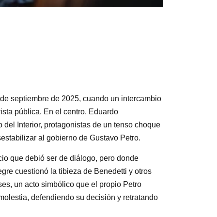
30 de septiembre de 2025, cuando un intercambio
ista pública. En el centro, Eduardo
o del Interior, protagonistas de un tenso choque
estabilizar al gobierno de Gustavo Petro.
acio que debió ser de diálogo, pero donde
gre cuestionó la tibieza de Benedetti y otros
es, un acto simbólico que el propio Petro
 molestia, defendiendo su decisión y retratando