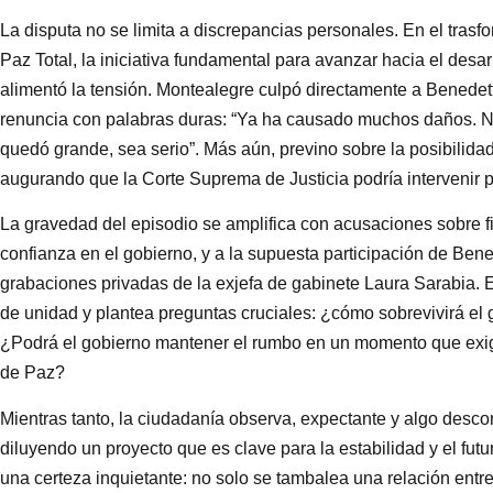
La disputa no se limita a discrepancias personales. En el trasf
Paz Total, la iniciativa fundamental para avanzar hacia el des
alimentó la tensión. Montealegre culpó directamente a Benedetti
renuncia con palabras duras: “Ya ha causado muchos daños. No 
quedó grande, sea serio”. Más aún, previno sobre la posibilida
augurando que la Corte Suprema de Justicia podría intervenir p
La gravedad del episodio se amplifica con acusaciones sobre fi
confianza en el gobierno, y a la supuesta participación de Bened
grabaciones privadas de la exjefa de gabinete Laura Sarabia. 
de unidad y plantea preguntas cruciales: ¿cómo sobrevivirá el 
¿Podrá el gobierno mantener el rumbo en un momento que exig
de Paz?
Mientras tanto, la ciudadanía observa, expectante y algo desco
diluyendo un proyecto que es clave para la estabilidad y el fut
una certeza inquietante: no solo se tambalea una relación entre