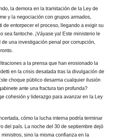
ondo, la demora en la tramitación de la Ley de
arme y la negociación con grupos armados,
 de entorpecer el proceso, llegando a exigir su
sea fantoche. ¡Váyase ya! Este ministerio le
d de una investigación penal por corrupción,
ronto.
ltraciones a la prensa que han erosionado la
etti en la crisis desatada tras la divulgación de
Este choque público desarma cualquier ilusión
gabinete ante una fractura tan profunda?
e cohesión y liderazgo para avanzar en la Ley
ncertada, cómo la lucha interna podría terminar
uro del país. La noche del 30 de septiembre dejó
 ministros, sino la misma confianza en la