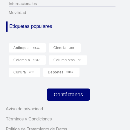
Internacionales
Movilidad
Etiquetas populares
Antioquia
Ciencia
4511
285
Colombia
Columnistas
6237
58
Cultura
Deportes
403
3069
Contáctanos
Aviso de privacidad
Términos y Condiciones
Política de Tratamiento de Datos