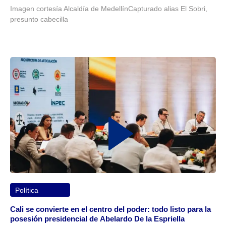
Imagen cortesía Alcaldía de MedellínCapturado alias El Sobri,
presunto cabecilla
Política
Cali se convierte en el centro del poder: todo listo para la
posesión presidencial de Abelardo De la Espriella