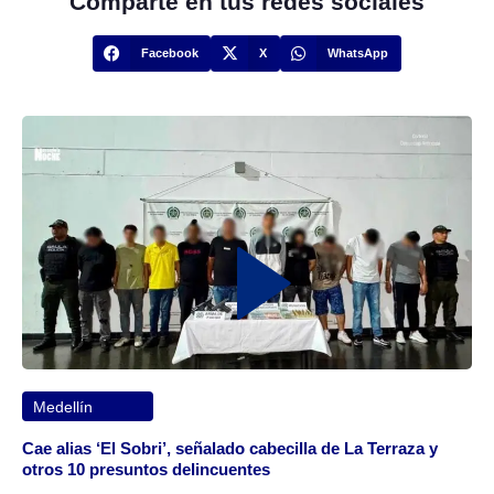
Comparte en tus redes sociales
Facebook
X
WhatsApp
Medellín
Cae alias ‘El Sobri’, señalado cabecilla de La Terraza y
otros 10 presuntos delincuentes