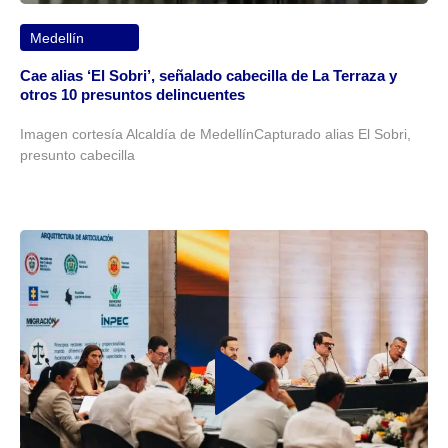
Medellín
Cae alias ‘El Sobri’, señalado cabecilla de La Terraza y
otros 10 presuntos delincuentes
Imagen cortesía Alcaldía de MedellínCapturado alias El Sobri,
presunto cabecilla