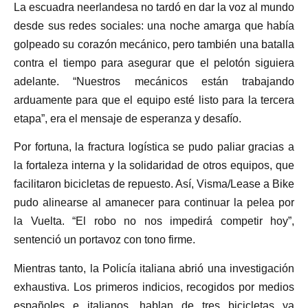
La escuadra neerlandesa no tardó en dar la voz al mundo
desde sus redes sociales: una noche amarga que había
golpeado su corazón mecánico, pero también una batalla
contra el tiempo para asegurar que el pelotón siguiera
adelante. “Nuestros mecánicos están trabajando
arduamente para que el equipo esté listo para la tercera
etapa”, era el mensaje de esperanza y desafío.
Por fortuna, la fractura logística se pudo paliar gracias a
la fortaleza interna y la solidaridad de otros equipos, que
facilitaron bicicletas de repuesto. Así, Visma/Lease a Bike
pudo alinearse al amanecer para continuar la pelea por
la Vuelta. “El robo no nos impedirá competir hoy”,
sentenció un portavoz con tono firme.
Mientras tanto, la Policía italiana abrió una investigación
exhaustiva. Los primeros indicios, recogidos por medios
españoles e italianos, hablan de tres bicicletas ya