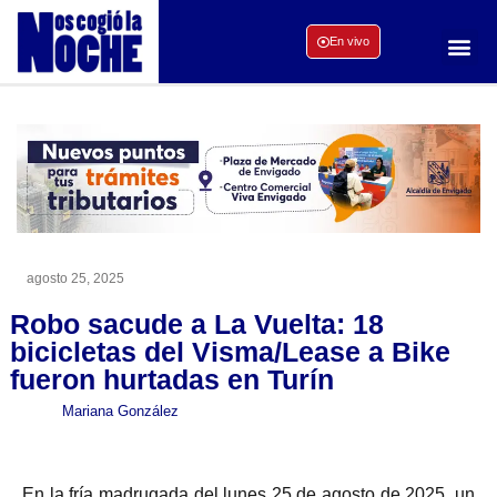
En vivo
agosto 25, 2025
Robo sacude a La Vuelta: 18
bicicletas del Visma/Lease a Bike
fueron hurtadas en Turín
Mariana González
En la fría madrugada del lunes 25 de agosto de 2025, un