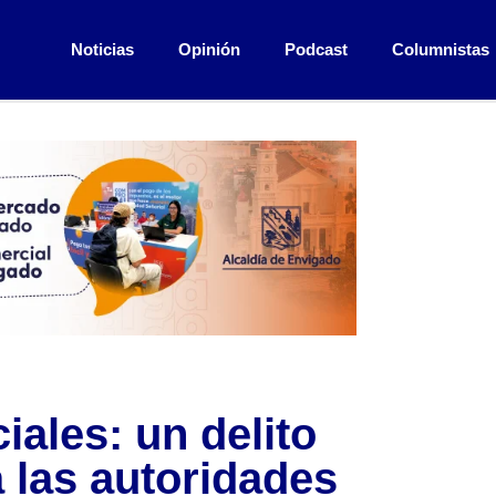
Noticias
Opinión
Podcast
Columnistas
iales: un delito
 las autoridades