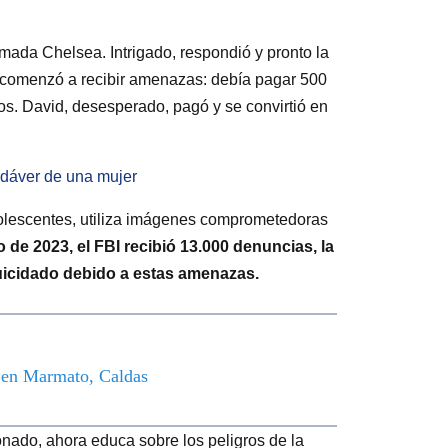
ada Chelsea. Intrigado, respondió y pronto la
o, comenzó a recibir amenazas: debía pagar 500
tos. David, desesperado, pagó y se convirtió en
adáver de una mujer
dolescentes, utiliza imágenes comprometedoras
 de 2023, el FBI recibió 13.000 denuncias, la
uicidado debido a estas amenazas.
o en Marmato, Caldas
onado, ahora educa sobre los peligros de la