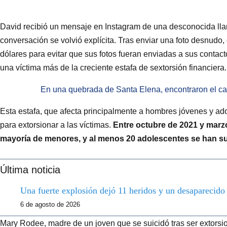
David recibió un mensaje en Instagram de una desconocida llam
conversación se volvió explícita. Tras enviar una foto desnud
dólares para evitar que sus fotos fueran enviadas a sus contac
una víctima más de la creciente estafa de sextorsión financiera.
En una quebrada de Santa Elena, encontraron el c
Esta estafa, que afecta principalmente a hombres jóvenes y a
para extorsionar a las víctimas.
Entre octubre de 2021 y marzo
mayoría de menores, y al menos 20 adolescentes se han s
Última noticia
Una fuerte explosión dejó 11 heridos y un desaparecid
6 de agosto de 2026
Mary Rodee, madre de un joven que se suicidó tras ser extorsi