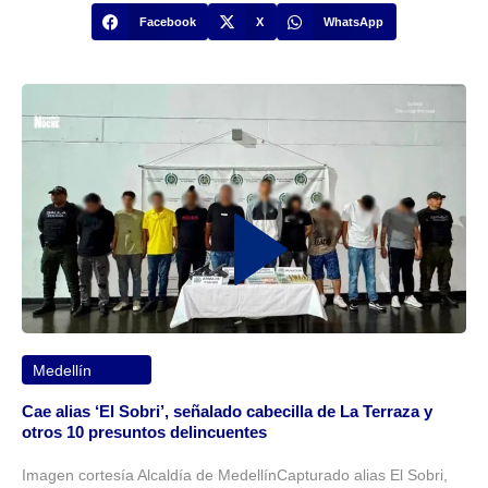
Facebook
X
WhatsApp
Medellín
Cae alias ‘El Sobri’, señalado cabecilla de La Terraza y
otros 10 presuntos delincuentes
Imagen cortesía Alcaldía de MedellínCapturado alias El Sobri,