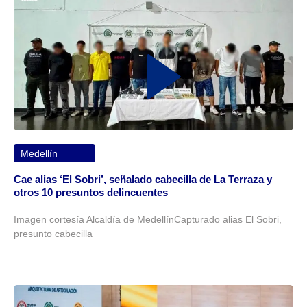
Medellín
Cae alias ‘El Sobri’, señalado cabecilla de La Terraza y
otros 10 presuntos delincuentes
Imagen cortesía Alcaldía de MedellínCapturado alias El Sobri,
presunto cabecilla