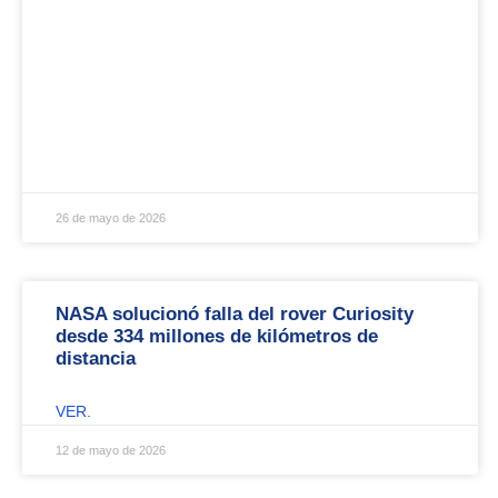
26 de mayo de 2026
NASA solucionó falla del rover Curiosity
desde 334 millones de kilómetros de
distancia
VER.
12 de mayo de 2026