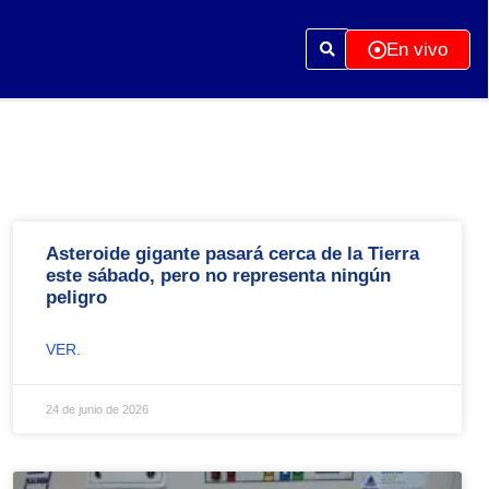
En vivo
Asteroide gigante pasará cerca de la Tierra
este sábado, pero no representa ningún
peligro
VER.
24 de junio de 2026