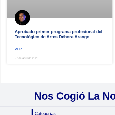
Aprobado primer programa profesional del
Tecnológico de Artes Débora Arango
VER.
27 de abril de 2026
Nos Cogió La N
Categorías