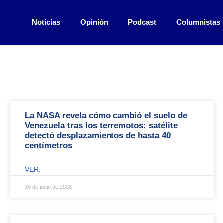
Noticias
Opinión
Podcast
Columnistas
La NASA revela cómo cambió el suelo de
Venezuela tras los terremotos: satélite
detectó desplazamientos de hasta 40
centímetros
VER.
30 de junio de 2026