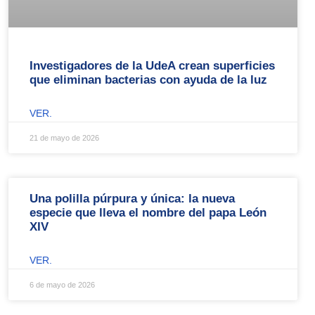
Investigadores de la UdeA crean superficies
que eliminan bacterias con ayuda de la luz
VER.
21 de mayo de 2026
Una polilla púrpura y única: la nueva
especie que lleva el nombre del papa León
XIV
VER.
6 de mayo de 2026