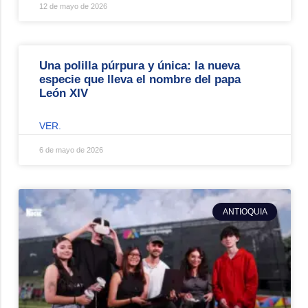
12 de mayo de 2026
Una polilla púrpura y única: la nueva
especie que lleva el nombre del papa
León XIV
VER.
6 de mayo de 2026
ANTIOQUIA