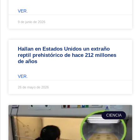
VER.
9 de junio de 2026
Hallan en Estados Unidos un extraño
reptil prehistórico de hace 212 millones
de años
VER.
26 de mayo de 2026
CIENCIA