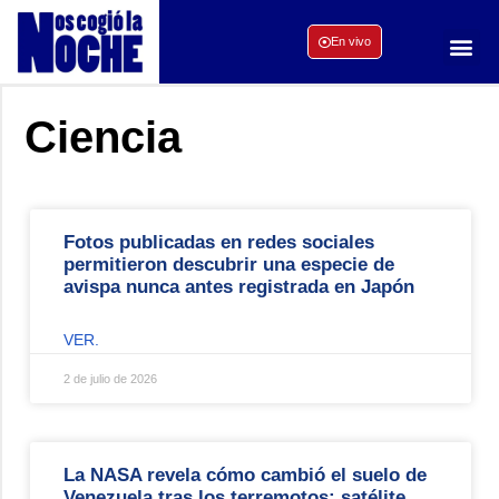
En vivo
Ciencia
Fotos publicadas en redes sociales
permitieron descubrir una especie de
avispa nunca antes registrada en Japón
VER.
2 de julio de 2026
La NASA revela cómo cambió el suelo de
Venezuela tras los terremotos: satélite