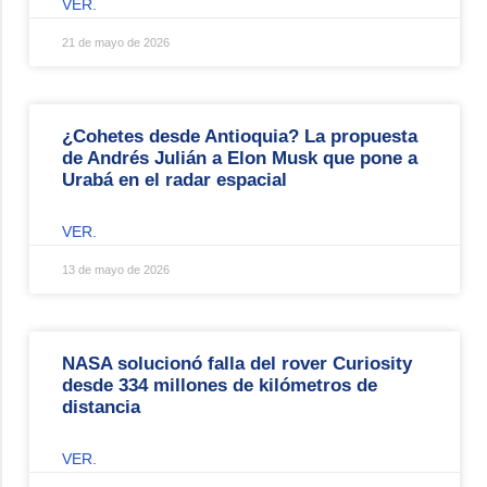
VER.
21 de mayo de 2026
¿Cohetes desde Antioquia? La propuesta
de Andrés Julián a Elon Musk que pone a
Urabá en el radar espacial
VER.
13 de mayo de 2026
NASA solucionó falla del rover Curiosity
desde 334 millones de kilómetros de
distancia
VER.