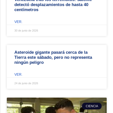
detectó desplazamientos de hasta 40
centímetros
VER.
30 de junio de 2026
Asteroide gigante pasará cerca de la
Tierra este sábado, pero no representa
ningún peligro
VER.
24 de junio de 2026
CIENCIA