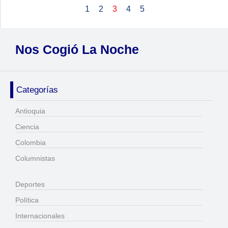
1
2
3
4
5
Nos Cogió La Noche
Categorías
Antioquia
Ciencia
Colombia
Columnistas
Deportes
Política
Internacionales