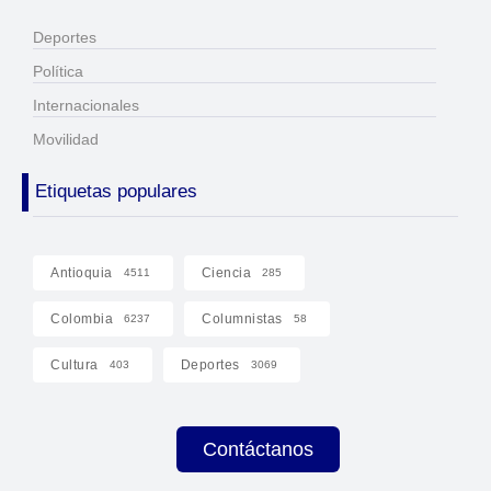
Deportes
Política
Internacionales
Movilidad
Etiquetas populares
Antioquia
Ciencia
4511
285
Colombia
Columnistas
6237
58
Cultura
Deportes
403
3069
Contáctanos