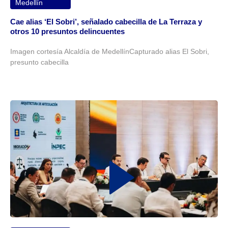
Medellín
Cae alias ‘El Sobri’, señalado cabecilla de La Terraza y
otros 10 presuntos delincuentes
Imagen cortesía Alcaldía de MedellínCapturado alias El Sobri,
presunto cabecilla