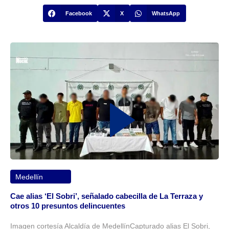
Facebook
X
WhatsApp
Medellín
Cae alias ‘El Sobri’, señalado cabecilla de La Terraza y
otros 10 presuntos delincuentes
Imagen cortesía Alcaldía de MedellínCapturado alias El Sobri,