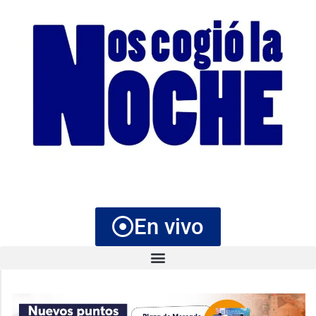
En vivo