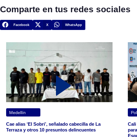
Comparte en tus redes sociales
Facebook
X
WhatsApp
Medellín
Pol
Cae alias ‘El Sobri’, señalado cabecilla de La
Cali
Terraza y otros 10 presuntos delincuentes
para
Espr