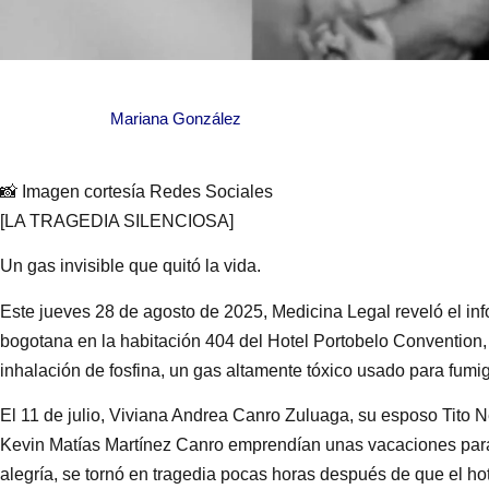
Mariana González
📸 Imagen cortesía Redes Sociales
[LA TRAGEDIA SILENCIOSA]
Un gas invisible que quitó la vida.
Este jueves 28 de agosto de 2025, Medicina Legal reveló el inf
bogotana en la habitación 404 del Hotel Portobelo Convention,
inhalación de fosfina, un gas altamente tóxico usado para fumig
El 11 de julio, Viviana Andrea Canro Zuluaga, su esposo Tito
Kevin Matías Martínez Canro emprendían unas vacaciones para
alegría, se tornó en tragedia pocas horas después de que el ho