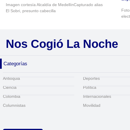
Imagen cortesía Alcaldía de MedellínCapturado alias
Foto
El Sobri, presunto cabecilla
elec
Nos Cogió La Noche
Categorías
Antioquia
Deportes
Ciencia
Política
Colombia
Internacionales
Columnistas
Movilidad