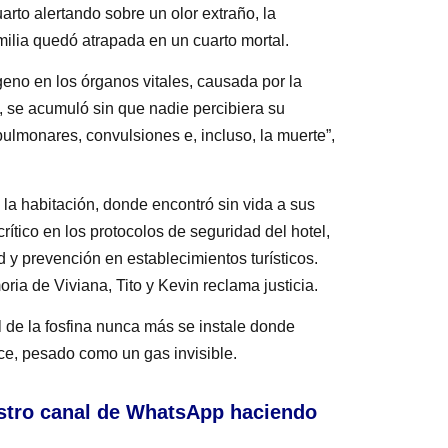
rto alertando sobre un olor extraño, la
milia quedó atrapada en un cuarto mortal.
geno en los órganos vitales, causada por la
e, se acumuló sin que nadie percibiera su
lmonares, convulsiones e, incluso, la muerte”,
la habitación, donde encontró sin vida a sus
rítico en los protocolos de seguridad del hotel,
 y prevención en establecimientos turísticos.
ia de Viviana, Tito y Kevin reclama justicia.
l de la fosfina nunca más se instale donde
ece, pesado como un gas invisible.
stro canal de WhatsApp haciendo