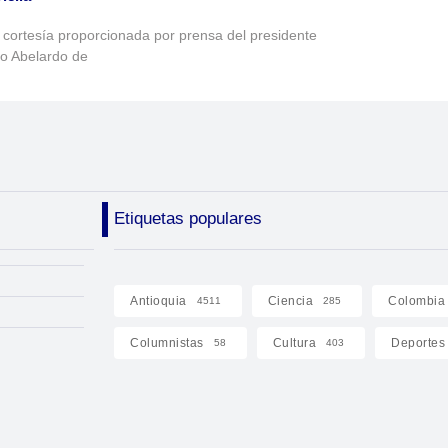
 cortesía proporcionada por prensa del presidente
to Abelardo de
Etiquetas populares
Antioquia
Ciencia
Colombia
4511
285
Columnistas
Cultura
Deportes
58
403