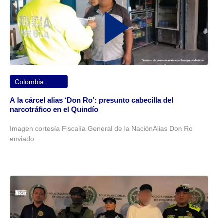
Colombia
A la cárcel alias ‘Don Ro’: presunto cabecilla del
narcotráfico en el Quindío
Imagen cortesía Fiscalía General de la NaciónAlias Don Ro
enviado