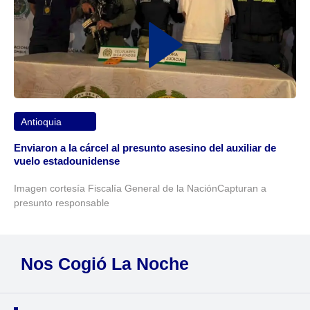
Antioquia
Enviaron a la cárcel al presunto asesino del auxiliar de
vuelo estadounidense
Imagen cortesía Fiscalía General de la NaciónCapturan a
presunto responsable
Nos Cogió La Noche