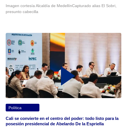
Imagen cortesía Alcaldía de MedellínCapturado alias El Sobri,
presunto cabecilla
Política
Cali se convierte en el centro del poder: todo listo para la
posesión presidencial de Abelardo De la Espriella