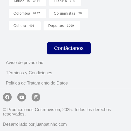
Antioquia
Ciencia
4511
285
Colombia
Columnistas
6237
58
Cultura
Deportes
403
3069
Contáctanos
Aviso de privacidad
Términos y Condiciones
Política de Tratamiento de Datos
© Producciones Cosmovision, 2025. Todos los derechos
reservados.
Desarrollado por juanpatinho.com