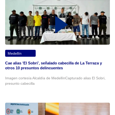
Medellín
Cae alias ‘El Sobri’, señalado cabecilla de La Terraza y
otros 10 presuntos delincuentes
Imagen cortesía Alcaldía de MedellínCapturado alias El Sobri,
presunto cabecilla