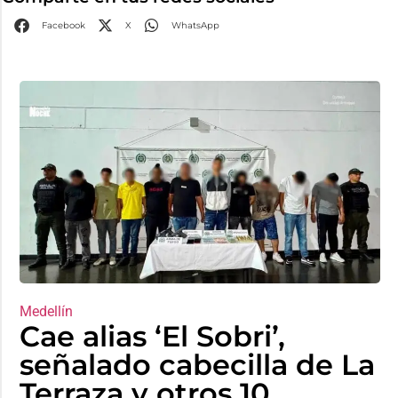
Facebook
X
WhatsApp
Medellín
Cae alias ‘El Sobri’,
señalado cabecilla de La
Terraza y otros 10