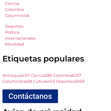
Ciencia
Colombia
Columnistas
Deportes
Política
Internacionales
Movilidad
Etiquetas populares
Antioquia
4511
Ciencia
285
Colombia
6237
Columnistas
58
Cultura
403
Deportes
3069
Contáctanos