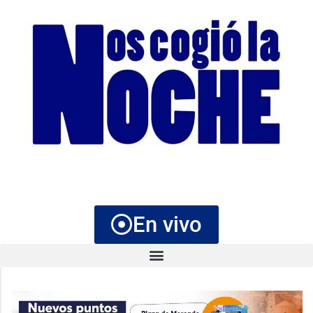
En vivo