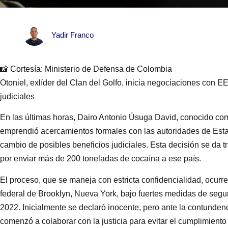
Yadir Franco
📸 Cortesía: Ministerio de Defensa de Colombia
Otoniel, exlíder del Clan del Golfo, inicia negociaciones con E
judiciales
En las últimas horas, Dairo Antonio Úsuga David, conocido como
emprendió acercamientos formales con las autoridades de Esta
cambio de posibles beneficios judiciales. Esta decisión se da t
por enviar más de 200 toneladas de cocaína a ese país.
El proceso, que se maneja con estricta confidencialidad, ocurre
federal de Brooklyn, Nueva York, bajo fuertes medidas de segu
2022. Inicialmente se declaró inocente, pero ante la contunden
comenzó a colaborar con la justicia para evitar el cumplimiento 