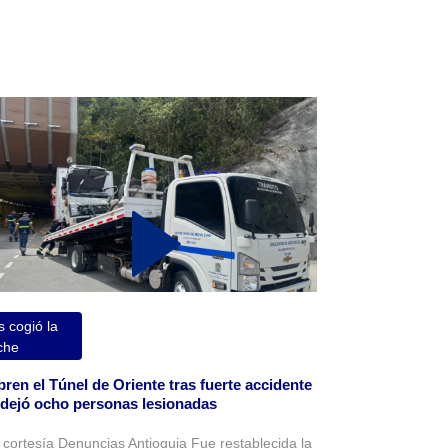
 cogió la
che
ren el Túnel de Oriente tras fuerte accidente
dejó ocho personas lesionadas
 cortesía Denuncias Antioquia Fue restablecida la