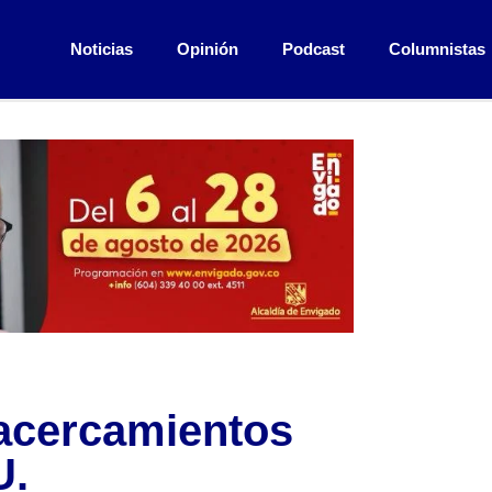
Noticias
Opinión
Podcast
Columnistas
 acercamientos
U.