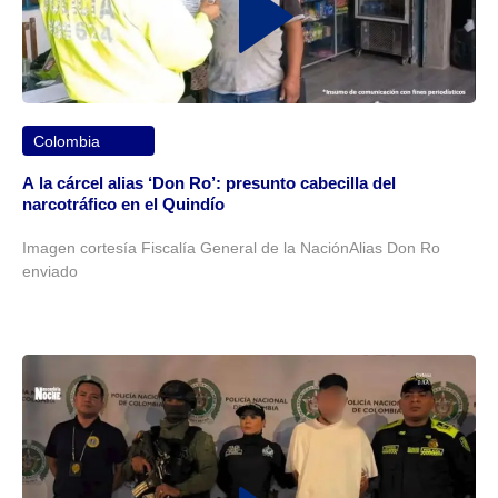
Colombia
A la cárcel alias ‘Don Ro’: presunto cabecilla del
narcotráfico en el Quindío
Imagen cortesía Fiscalía General de la NaciónAlias Don Ro
enviado